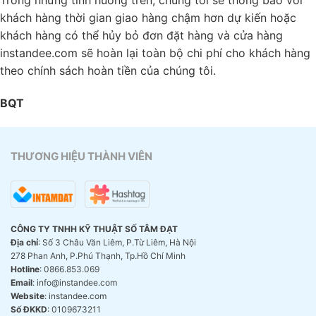
khách hàng thời gian giao hàng chậm hơn dự kiến hoặc
khách hàng có thể hủy bỏ đơn đặt hàng và cửa hàng
instandee.com sẽ hoàn lại toàn bộ chi phí cho khách hàng
theo chính sách hoàn tiền của chúng tôi.
BQT
THƯƠNG HIỆU THÀNH VIÊN
CÔNG TY TNHH KỸ THUẬT SỐ TÂM ĐẠT
Địa chỉ
: Số 3 Châu Văn Liêm, P.Từ Liêm, Hà Nội
278 Phan Anh, P.Phú Thạnh, Tp.Hồ Chí Minh
Hotline
: 0866.853.069
Email
: info@instandee.com
Website
: instandee.com
Số ĐKKD
: 0109673211