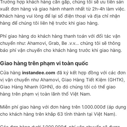
Trường hợp khách hàng cần gấp, chúng tôi sẽ ưu tiên sản
xuất đơn hàng và giao hành nhanh nhất từ 2h-4h làm việc.
Khách hàng vui lòng để lại số điện thoại và địa chỉ nhận
hàng để chúng tôi liên hệ trước khi giao hàng.
Phí giao hàng do khách hàng thanh toán với đối tác vận
chuyển như: Ahamovi, Grab, Be .v.v… chúng tôi sẽ thông
báo phí vận chuyển cho khách hàng trước khi giao hàng.
Giao hàng trên phạm vi toàn quốc
Cửa hàng
instandee.com
đã ký kết hợp đồng với các đơn
vị vận chuyển như Ahamovi, Giao Hàng Tiết Kiệm (GHTK),
Giao Hàng Nhanh (GHN), do đó chúng tôi có thể giao
hàng trên phạm vị toàn lãnh thổ Việt Nam.
Miễn phí giao hàng với đơn hàng trên 1.000.000đ (áp dụng
cho khách hàng trên khắp 63 tỉnh thành tại Việt Nam).
Các đơn hàng dưới 1.000.000đ, phí vận chuyển sẽ được