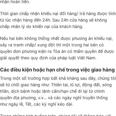
nhận hoàn tiền.
Thời gian chấp nhận khiếu nại đổi hàng/ trả hàng được tính
từ lúc nhận hàng đến 24h. Sau 24h cửa hàng sẽ không
chấp nhân lý do khiến nại của khách hàng.
Nếu hai bên không thống nhất được phương án khiếu nại,
xảy ra tranh chấp/ xung đột thì một trong hai bên có
quyền đơn phương kiện ra Tòa án có thẩm quyền để được
giải quyết theo quy định của pháp luật Việt Nam.
Các điều kiện hoặc hạn chế trong việc giao hàng
Trong một số trường hợp bất khả kháng sau đây, chúng tôi
sẽ từ chối giao hàng như: Thiên tai, lũ lụt, động đất, sóng
thần, dịch bệnh hoặc lệnh cấm/hạn chế đi lại từ chính
quyền địa phương, v.v… và các ngày nghỉ truyền thống
như ngày lễ, Tết, các kỳ nghỉ kéo dài.
Trong những tính huống trên, chúng tôi sẽ thông báo với