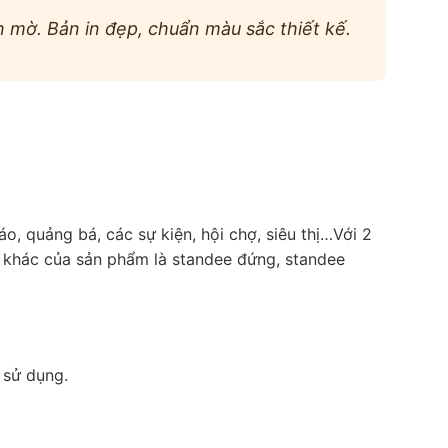
 mờ. Bản in đẹp, chuẩn màu sắc thiết kế.
, quảng bá, các sự kiện, hội chợ, siêu thị…Với 2
ọi khác của sản phẩm là standee đứng, standee
 sử dụng.