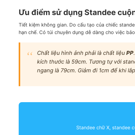
Ưu điểm sử dụng Standee cuộ
Tiết kiệm không gian. Do cấu tạo của chiếc stand
hạn chế. Có túi chuyên dụng dễ dàng cho việc bảo 
Chất liệu hình ảnh phải là chất liệu
PP
kích thước là 59cm. Tương tự với sta
ngang là 79cm. Giảm đi 1cm để khi lắ
Standee chữ X, standee cu