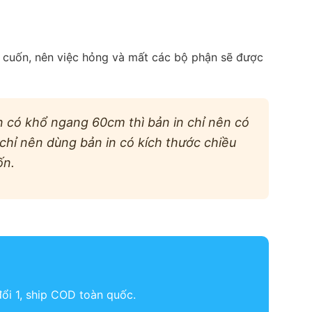
p cuốn, nên việc hỏng và mất các bộ phận sẽ được
n có khổ ngang 60cm thì bản in chỉ nên có
hỉ nên dùng bản in có kích thước chiều
ốn.
đổi 1, ship COD toàn quốc.