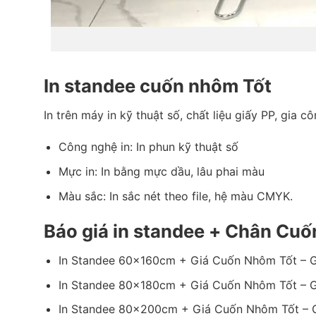
In standee cuốn nhôm Tốt
In trên máy in kỹ thuật số, chất liệu giấy PP, gi
Công nghệ in: In phun kỹ thuật số
Mực in: In bằng mực dầu, lâu phai màu
Màu sắc: In sắc nét theo file, hệ màu CMYK.
Báo giá in standee + Chân Cu
In Standee 60x160cm + Giá Cuốn Nhôm Tốt – 
In Standee 80x180cm + Giá Cuốn Nhôm Tốt – 
In Standee 80x200cm + Giá Cuốn Nhôm Tốt – 