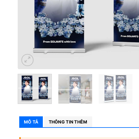
MÔ TẢ
THÔNG TIN THÊM