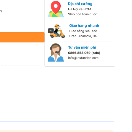
Địa chỉ xưởng
Hà Nội và HCM
h
Ship cod toàn quốc
ượng
Giao hàng nhanh
Giao hàng siêu tốc
Grab, Ahamovi, Be
Tư vấn miễn phí
0866.853.069 (zalo)
info@instandee.com