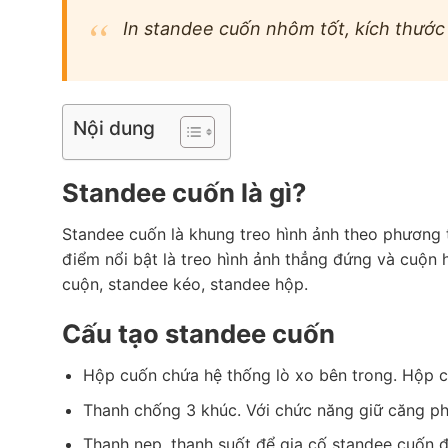
In standee cuốn nhôm tốt, kích thước 
Nội dung
Standee cuốn là gì?
Standee cuốn là khung treo hình ảnh theo phương 
điểm nổi bật là treo hình ảnh thẳng đứng và cuộn 
cuộn, standee kéo, standee hộp.
Cấu tạo standee cuốn
Hộp cuốn chứa hệ thống lò xo bên trong. Hộp c
Thanh chống 3 khúc. Với chức năng giữ căng ph
Thanh nẹp, thanh suốt để gia cố standee cuốn 