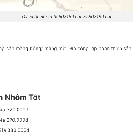
Giá cuốn nhôm tk 60×160 cm và 80×180 cm
a công cán màng bóng/ màng mờ. Gia công lắp hoàn thiện sản
ốn Nhôm Tốt
Giá 320.000đ
Giá 370.000đ
Giá 380.000đ