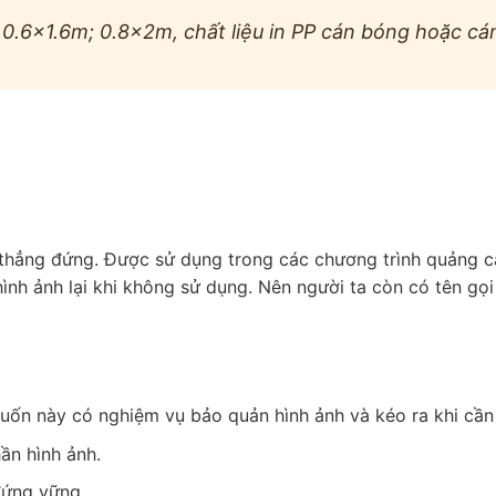
0.6×1.6m; 0.8x2m, chất liệu in PP cán bóng hoặc cán
thẳng đứng. Được sử dụng trong các chương trình quảng cáo
hình ảnh lại khi không sử dụng. Nên người ta còn có tên g
uốn này có nghiệm vụ bảo quản hình ảnh và kéo ra khi cần
ần hình ảnh.
đứng vững.