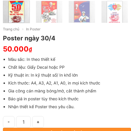
»
Trang chủ
In Poster
Poster ngày 30/4
50.000
₫
Màu sắc: In theo thiết kế
Chất liệu: Giấy Decal hoặc PP
Kỹ thuật in: In kỹ thuật số/ In khổ lớn
Kích thước: A4, A3, A2, A1, A0, in mọi kích thước
Gia công cán màng bóng/mờ, cắt thành phẩm
Báo giá in poster tùy theo kích thước
Nhận thiết kế Poster theo yêu cầu.
Poster ngày 30/4 số lượng