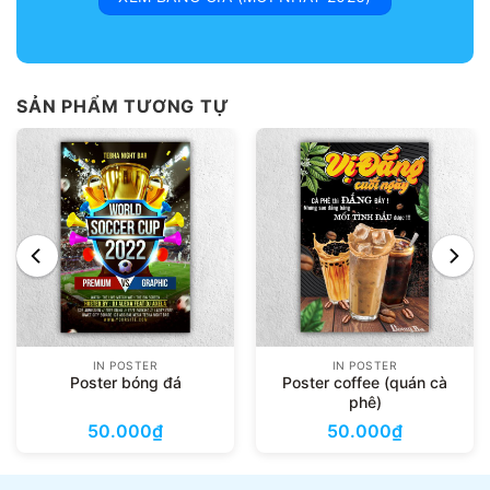
SẢN PHẨM TƯƠNG TỰ
IN POSTER
IN POSTER
Poster bóng đá
Poster coffee (quán cà
phê)
50.000
₫
50.000
₫