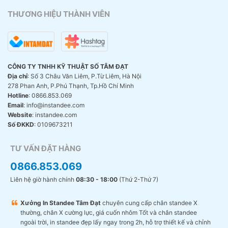
THƯƠNG HIỆU THÀNH VIÊN
CÔNG TY TNHH KỸ THUẬT SỐ TÂM ĐẠT
Địa chỉ
: Số 3 Châu Văn Liêm, P.Từ Liêm, Hà Nội
278 Phan Anh, P.Phú Thạnh, Tp.Hồ Chí Minh
Hotline
: 0866.853.069
Email
: info@instandee.com
Website
: instandee.com
Số ĐKKD
: 0109673211
TƯ VẤN ĐẶT HÀNG
0866.853.069
Liên hệ giờ hành chính
08:30 - 18:00
(Thứ 2-Thứ 7)
Xưởng In Standee Tâm Đạt
chuyên cung cấp chân standee X
thường, chân X cường lực, giá cuốn nhôm Tốt và chân standee
ngoài trời, in standee đẹp lấy ngay trong 2h, hỗ trợ thiết kế và chỉnh