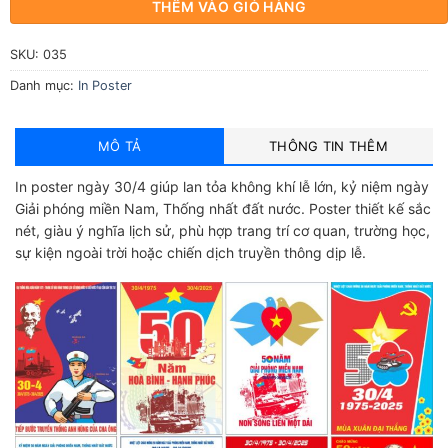
THÊM VÀO GIỎ HÀNG
SKU:
035
Danh mục:
In Poster
MÔ TẢ
THÔNG TIN THÊM
In poster ngày 30/4 giúp lan tỏa không khí lễ lớn, kỷ niệm ngày
Giải phóng miền Nam, Thống nhất đất nước. Poster thiết kế sắc
nét, giàu ý nghĩa lịch sử, phù hợp trang trí cơ quan, trường học,
sự kiện ngoài trời hoặc chiến dịch truyền thông dịp lễ.