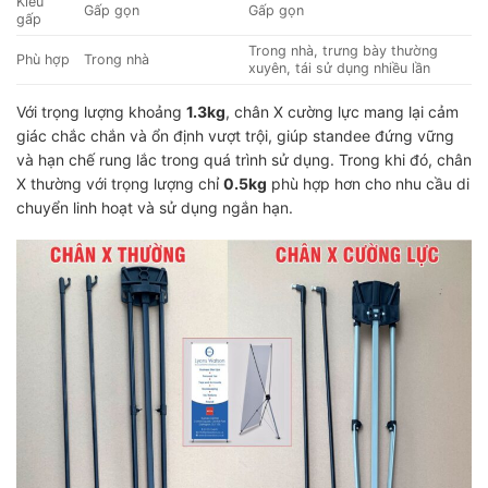
Kiểu
Gấp gọn
Gấp gọn
gấp
Trong nhà, trưng bày thường
Phù hợp
Trong nhà
xuyên, tái sử dụng nhiều lần
Với trọng lượng khoảng
1.3kg
, chân X cường lực mang lại cảm
giác chắc chắn và ổn định vượt trội, giúp standee đứng vững
và hạn chế rung lắc trong quá trình sử dụng. Trong khi đó, chân
X thường với trọng lượng chỉ
0.5kg
phù hợp hơn cho nhu cầu di
chuyển linh hoạt và sử dụng ngắn hạn.