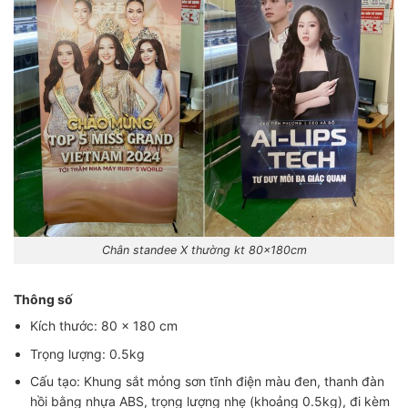
Chân standee X thường kt 80x180cm
Thông số
Kích thước: 80 × 180 cm
Trọng lượng: 0.5kg
Cấu tạo: Khung sắt mỏng sơn tĩnh điện màu đen, thanh đàn
hồi bằng nhựa ABS, trọng lượng nhẹ (khoảng 0.5kg), đi kèm