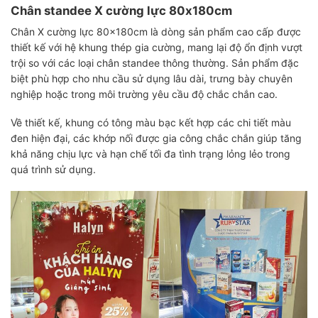
Chân standee X cường lực 80x180cm
Chân X cường lực 80x180cm là dòng sản phẩm cao cấp được
thiết kế với hệ khung thép gia cường, mang lại độ ổn định vượt
trội so với các loại chân standee thông thường. Sản phẩm đặc
biệt phù hợp cho nhu cầu sử dụng lâu dài, trưng bày chuyên
nghiệp hoặc trong môi trường yêu cầu độ chắc chắn cao.
Về thiết kế, khung có tông màu bạc kết hợp các chi tiết màu
đen hiện đại, các khớp nối được gia công chắc chắn giúp tăng
khả năng chịu lực và hạn chế tối đa tình trạng lỏng lẻo trong
quá trình sử dụng.