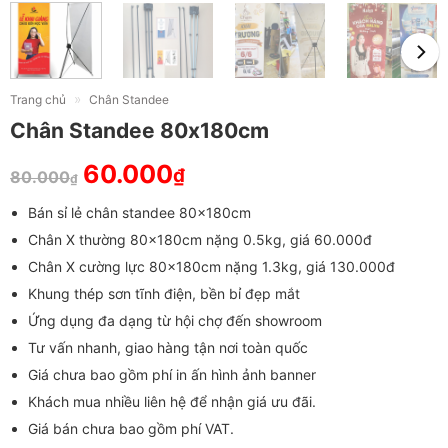
»
Trang chủ
Chân Standee
Chân Standee 80x180cm
60.000
₫
80.000
₫
Bán sỉ lẻ chân standee 80x180cm
Chân X thường 80x180cm nặng 0.5kg, giá 60.000đ
Chân X cường lực 80x180cm nặng 1.3kg, giá 130.000đ
Khung thép sơn tĩnh điện, bền bỉ đẹp mắt
Ứng dụng đa dạng từ hội chợ đến showroom
Tư vấn nhanh, giao hàng tận nơi toàn quốc
Giá chưa bao gồm phí in ấn hình ảnh banner
Khách mua nhiều liên hệ để nhận giá ưu đãi.
Giá bán chưa bao gồm phí VAT.