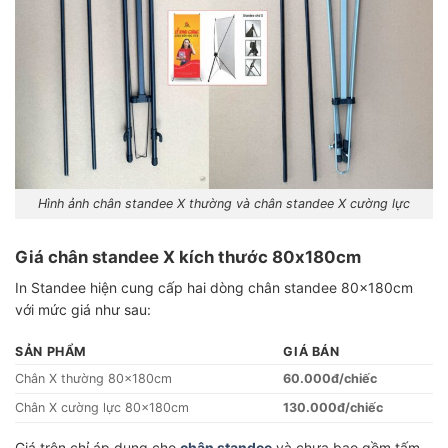
Hình ảnh chân standee X thường và chân standee X cường lực
Giá chân standee X kích thước 80x180cm
In Standee hiện cung cấp hai dòng chân standee 80x180cm
với mức giá như sau:
SẢN PHẨM
GIÁ BÁN
Chân X thường 80x180cm
60.000đ/chiếc
Chân X cường lực 80x180cm
130.000đ/chiếc
Giá trên chỉ áp dụng cho
chân standee
và chưa bao gồm tấm