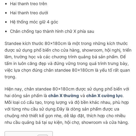
Hai thanh treo trên
Hai thanh treo dưới
Hệ thống móc giữ 4 góc
Chân chống tạo thành hình chữ X phía sau
Standee kích thước 80x180cm là một trong những kích thước
được sử dụng phổ biến cho cửa hàng, showroom, hội nghị, triển
lãm, trường học và các chương trình quảng bá sản phẩm. Để
tấm in luôn căng đẹp và đứng vững trong quá trình trưng bày,
việc lựa chọn đúng chân standee 80x180cm là yếu tố rất quan
trọng.
Hiện nay, chân standee 80x180cm được sử dụng phổ biến với
hai dòng sản phẩm là
chân X thường
và
chân X cường lực
.
Mỗi loại có cấu tạo, trọng lượng và độ bền khác nhau, phù hợp
với từng nhu cầu sử dụng.Đây là dòng sản phẩm được ưa
chuộng nhờ thiết kế gọn nhẹ, dễ lắp đặt, thích hợp cho nhiều
nhu cầu quảng bá tại sự kiện, hội chợ, showroom và cửa hàng.