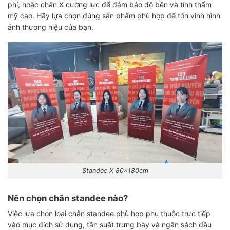
phí, hoặc chân X cường lực để đảm bảo độ bền và tính thẩm
mỹ cao. Hãy lựa chọn đúng sản phẩm phù hợp để tôn vinh hình
ảnh thương hiệu của bạn.
Standee X 80x180cm
Nên chọn chân standee nào?
Việc lựa chọn loại chân standee phù hợp phụ thuộc trực tiếp
vào mục đích sử dụng, tần suất trưng bày và ngân sách đầu