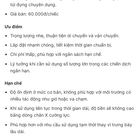
túi đựng chuyên dụng.
Giá bán: 60.000đ/chiếc
Ưu điểm
Trọng lượng nhẹ, thuận tiện di chuyển và vận chuyển.
Lắp đặt nhanh chóng, tiết kiệm thời gian chuẩn bị.
Chi phí thấp, phù hợp với ngân sách hạn chế.
Lý tưởng khi cần sử dụng số lượng lớn trong các chiến dịch
ngắn hạn.
Hạn chế
Độ ổn định ở mức cơ bản, không phù hợp với môi trường có
nhiều tác động như gió hoặc va chạm.
Khi sử dụng liên tục trong thời gian dài, độ bền sẽ không cao
bằng dòng chân X cường lực.
Phù hợp hơn với nhu cầu sử dụng tạm thời thay vì trưng bày
lâu dài.