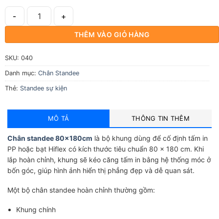
Chân Standee 80x180cm số lượng
THÊM VÀO GIỎ HÀNG
SKU:
040
Danh mục:
Chân Standee
Thẻ:
Standee sự kiện
MÔ TẢ
THÔNG TIN THÊM
Chân standee 80x180cm
là bộ khung dùng để cố định tấm in
PP hoặc bạt Hiflex có kích thước tiêu chuẩn 80 × 180 cm. Khi
lắp hoàn chỉnh, khung sẽ kéo căng tấm in bằng hệ thống móc ở
bốn góc, giúp hình ảnh hiển thị phẳng đẹp và dễ quan sát.
Một bộ chân standee hoàn chỉnh thường gồm:
Khung chính