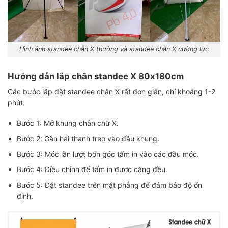
Hình ảnh standee chân X thường và standee chân X cường lực
Hướng dẫn lắp chân standee X 80x180cm
Các bước lắp đặt standee chân X rất đơn giản, chỉ khoảng 1-2
phút.
Bước 1: Mở khung chân chữ X.
Bước 2: Gắn hai thanh treo vào đầu khung.
Bước 3: Móc lần lượt bốn góc tấm in vào các đầu móc.
Bước 4: Điều chỉnh để tấm in được căng đều.
Bước 5: Đặt standee trên mặt phẳng để đảm bảo độ ổn
định.