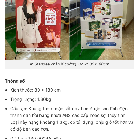
In Standee chân X cường lực kt 80x180cm
Thông số
Kích thước: 80 × 180 cm
Trọng lượng: 1.30kg
Cấu tạo: Khung thép hoặc sắt dày hơn được sơn tĩnh điện,
thanh đàn hồi bằng nhựa ABS cao cấp hoặc sợi thủy tinh.
Loại này nặng khoảng 1.3kg, có túi đựng, chịu gió tốt hơn và
có độ bền cao hơn.
Giá bán: 130.000đ/chiếc