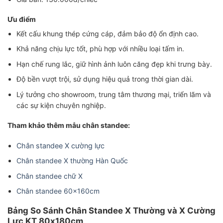
Ưu điểm
Kết cấu khung thép cứng cáp, đảm bảo độ ổn định cao.
Khả năng chịu lực tốt, phù hợp với nhiều loại tấm in.
Hạn chế rung lắc, giữ hình ảnh luôn căng đẹp khi trưng bày.
Độ bền vượt trội, sử dụng hiệu quả trong thời gian dài.
Lý tưởng cho showroom, trung tâm thương mại, triển lãm và
các sự kiện chuyên nghiệp.
Tham khảo thêm mẫu chân standee:
Chân standee X cường lực
Chân standee X thường Hàn Quốc
Chân standee chữ X
Chân standee 60x160cm
Bảng So Sánh Chân Standee X Thường và X Cường
Lực KT 80x180cm