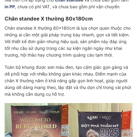
in PP
, chưa có phí VAT, và chưa bao gồm phí vận chuyển.
Chân standee X thường 80x180cm
Chân standee X thường 80x180cm là lựa chọn quen thuộc cho
những ai cần một giải pháp trưng bày nhanh, gọn và tiết kiệm.
Với thiết kế đơn giản nhưng hiệu quả, sản phẩm này đáp ứng
tốt nhu cầu sử dụng trong các sự kiện ngắn ngày như khai
trương, hội thảo hay chương trình quảng cáo tạm thời.
Toàn bộ khung được sơn màu đen, tạo cảm giác gọn gàng và
dễ phối hợp với nhiều không gian khác nhau. Điểm mạnh của
chân X thường nằm ở khả năng gấp gọn linh hoạt, giúp người
dùng dễ dàng mang theo, lắp đặt và thu dọn chỉ trong vài phút
mà không cần dụng cụ hỗ trợ.