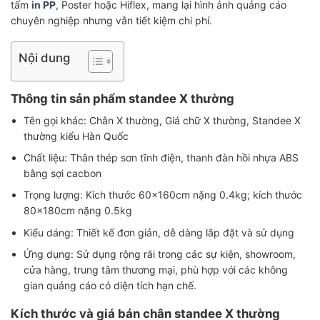
tấm
in PP
, Poster hoặc Hiflex, mang lại hình ảnh quảng cáo
chuyên nghiệp nhưng vẫn tiết kiệm chi phí.
Nội dung
Thông tin sản phẩm standee X thường
Tên gọi khác: Chân X thường, Giá chữ X thường, Standee X
thường kiểu Hàn Quốc
Chất liệu: Thân thép sơn tĩnh điện, thanh đàn hồi nhựa ABS
bằng sợi cacbon
Trọng lượng: Kích thước 60x160cm nặng 0.4kg; kích thước
80x180cm nặng 0.5kg
Kiểu dáng: Thiết kế đơn giản, dễ dàng lắp đặt và sử dụng
Ứng dụng: Sử dụng rộng rãi trong các sự kiện, showroom,
cửa hàng, trung tâm thương mại, phù hợp với các không
gian quảng cáo có diện tích hạn chế.
Kích thước và giá bán chân standee X thường