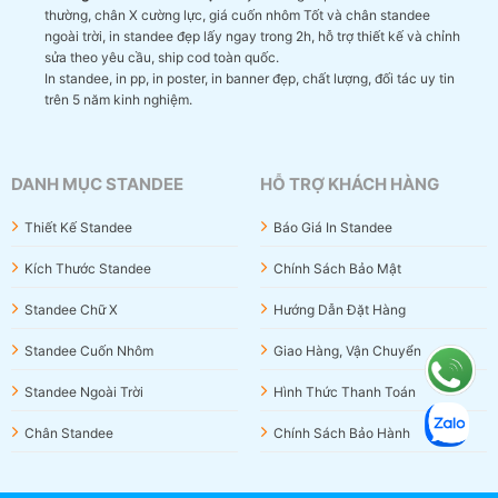
thường, chân X cường lực, giá cuốn nhôm Tốt và chân standee
ngoài trời, in standee đẹp lấy ngay trong 2h, hỗ trợ thiết kế và chỉnh
sửa theo yêu cầu, ship cod toàn quốc.
In standee, in pp, in poster, in banner đẹp, chất lượng, đối tác uy tin
trên 5 năm kinh nghiệm.
DANH MỤC STANDEE
HỖ TRỢ KHÁCH HÀNG
Thiết Kế Standee
Báo Giá In Standee
Kích Thước Standee
Chính Sách Bảo Mật
Standee Chữ X
Hướng Dẫn Đặt Hàng
Standee Cuốn Nhôm
Giao Hàng, Vận Chuyển
Standee Ngoài Trời
Hình Thức Thanh Toán
Chân Standee
Chính Sách Bảo Hành