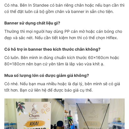
Có nha. Bên In Standee có bán riêng chân hoặc nếu bạn cần thì
có thể đặt luôn cả bộ gồm chân và banner in sẵn cho tiện.
Banner sử dụng chất liệu gì?
Thường thì mọi người hay dùng PP cán mờ hoặc cán bóng cho
đẹp và sắc nét. Nếu cần tiết kiệm hơn thì có thể chọn Hiflex.
Có hỗ trợ in banner theo kích thước chân không?
Có luôn. Bên mình in đúng chuẩn kích thước 60x160cm hoặc
80x180cm nên bạn cứ yên tâm là lắp vào vừa khít ạ.
Mua số lượng lớn có được giảm giá không?
Có nhé. Nếu bạn mua nhiều hoặc là đại lý, bên mình sẽ có giá
tốt hơn. Bạn cứ liên hệ để được báo giá cụ thể.