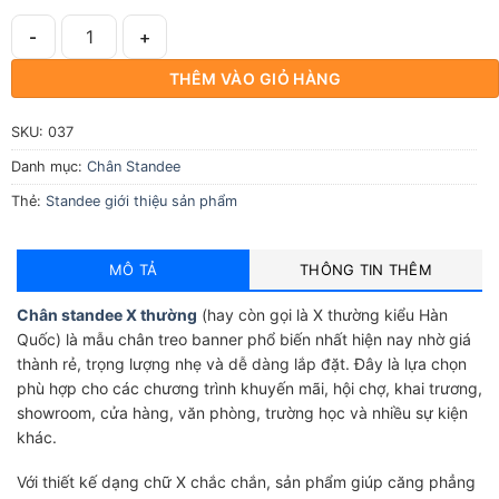
Chân Standee X Thường Hàn Quốc số lượng
THÊM VÀO GIỎ HÀNG
SKU:
037
Danh mục:
Chân Standee
Thẻ:
Standee giới thiệu sản phẩm
MÔ TẢ
THÔNG TIN THÊM
Chân standee X thường
(hay còn gọi là X thường kiểu Hàn
Quốc) là mẫu chân treo banner phổ biến nhất hiện nay nhờ giá
thành rẻ, trọng lượng nhẹ và dễ dàng lắp đặt. Đây là lựa chọn
phù hợp cho các chương trình khuyến mãi, hội chợ, khai trương,
showroom, cửa hàng, văn phòng, trường học và nhiều sự kiện
khác.
Với thiết kế dạng chữ X chắc chắn, sản phẩm giúp căng phẳng