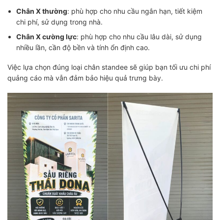
Chân X thường
: phù hợp cho nhu cầu ngắn hạn, tiết kiệm
chi phí, sử dụng trong nhà.
Chân X cường lực
: phù hợp cho nhu cầu lâu dài, sử dụng
nhiều lần, cần độ bền và tính ổn định cao.
Việc lựa chọn đúng loại chân standee sẽ giúp bạn tối ưu chi phí
quảng cáo mà vẫn đảm bảo hiệu quả trưng bày.