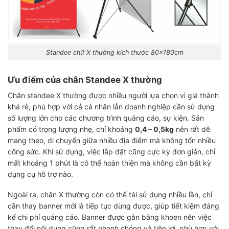
Standee chữ X thường kích thước 80x180cm
Ưu điểm của chân Standee X thường
Chân standee X thường được nhiều người lựa chọn vì giá thành
khá rẻ, phù hợp với cả cá nhân lẫn doanh nghiệp cần sử dụng
số lượng lớn cho các chương trình quảng cáo, sự kiện. Sản
phẩm có trọng lượng nhẹ, chỉ khoảng
0,4 – 0,5kg
nên rất dễ
mang theo, di chuyển giữa nhiều địa điểm mà không tốn nhiều
công sức. Khi sử dụng, việc lắp đặt cũng cực kỳ đơn giản, chỉ
mất khoảng 1 phút là có thể hoàn thiện mà không cần bất kỳ
dụng cụ hỗ trợ nào.
Ngoài ra, chân X thường còn có thể tái sử dụng nhiều lần, chỉ
cần thay banner mới là tiếp tục dùng được, giúp tiết kiệm đáng
kể chi phí quảng cáo. Banner được gắn bằng khoen nên việc
thay đổi nội dung cũng rất nhanh chóng và tiện lợi, phù hợp với