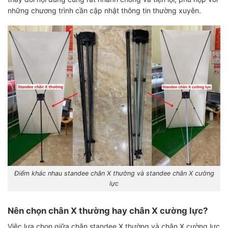
những chương trình cần cập nhật thông tin thường xuyên.
Điểm khác nhau standee chân X thường và standee chân X cường
lực
Nên chọn chân X thường hay chân X cường lực?
Việc lựa chọn giữa chân standee X thường và chân X cường lực