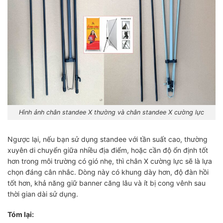
Hình ảnh chân standee X thường và chân standee X cường lực
Ngược lại, nếu bạn sử dụng standee với tần suất cao, thường
xuyên di chuyển giữa nhiều địa điểm, hoặc cần độ ổn định tốt
hơn trong môi trường có gió nhẹ, thì chân X cường lực sẽ là lựa
chọn đáng cân nhắc. Dòng này có khung dày hơn, độ đàn hồi
tốt hơn, khả năng giữ banner căng lâu và ít bị cong vênh sau
thời gian dài sử dụng.
Tóm lại: