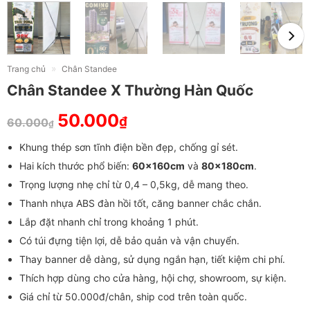
»
Trang chủ
Chân Standee
Chân Standee X Thường Hàn Quốc
50.000
₫
60.000
₫
Khung thép sơn tĩnh điện bền đẹp, chống gỉ sét.
Hai kích thước phổ biến:
60x160cm
và
80x180cm
.
Trọng lượng nhẹ chỉ từ 0,4 – 0,5kg, dễ mang theo.
Thanh nhựa ABS đàn hồi tốt, căng banner chắc chắn.
Lắp đặt nhanh chỉ trong khoảng 1 phút.
Có túi đựng tiện lợi, dễ bảo quản và vận chuyển.
Thay banner dễ dàng, sử dụng ngắn hạn, tiết kiệm chi phí.
Thích hợp dùng cho cửa hàng, hội chợ, showroom, sự kiện.
Giá chỉ từ 50.000đ/chân, ship cod trên toàn quốc.