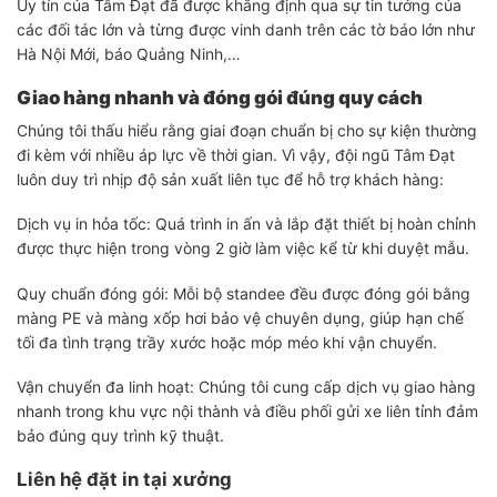
Uy tín của Tâm Đạt đã được khẳng định qua sự tin tưởng của
các đối tác lớn và từng được vinh danh trên các tờ báo lớn như
Hà Nội Mới, báo Quảng Ninh,…
Giao hàng nhanh và đóng gói đúng quy cách
Chúng tôi thấu hiểu rằng giai đoạn chuẩn bị cho sự kiện thường
đi kèm với nhiều áp lực về thời gian. Vì vậy, đội ngũ Tâm Đạt
luôn duy trì nhịp độ sản xuất liên tục để hỗ trợ khách hàng:
Dịch vụ in hỏa tốc: Quá trình in ấn và lắp đặt thiết bị hoàn chỉnh
được thực hiện trong vòng 2 giờ làm việc kể từ khi duyệt mẫu.
Quy chuẩn đóng gói: Mỗi bộ standee đều được đóng gói bằng
màng PE và màng xốp hơi bảo vệ chuyên dụng, giúp hạn chế
tối đa tình trạng trầy xước hoặc móp méo khi vận chuyển.
Vận chuyển đa linh hoạt: Chúng tôi cung cấp dịch vụ giao hàng
nhanh trong khu vực nội thành và điều phối gửi xe liên tỉnh đảm
bảo đúng quy trình kỹ thuật.
Liên hệ đặt in tại xưởng