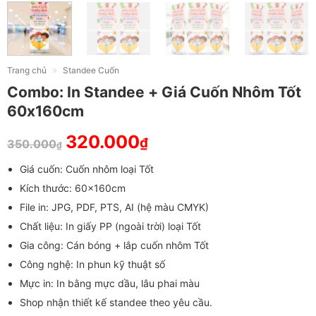
»
Trang chủ
Standee Cuốn
Combo: In Standee + Giá Cuốn Nhôm Tốt
60x160cm
320.000
₫
350.000
₫
Giá cuốn: Cuốn nhôm loại Tốt
Kích thước: 60x160cm
File in: JPG, PDF, PTS, AI (hệ màu CMYK)
Chất liệu: In giấy PP (ngoài trời) loại Tốt
Gia công: Cán bóng + lắp cuốn nhôm Tốt
Công nghệ: In phun kỹ thuật số
Mực in: In bằng mực dầu, lâu phai màu
Shop nhận thiết kế standee theo yêu cầu.