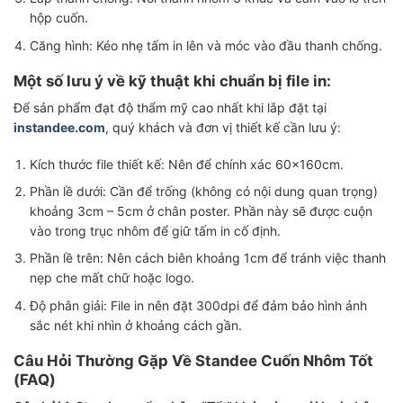
hộp cuốn.
Căng hình: Kéo nhẹ tấm in lên và móc vào đầu thanh chống.
Một số lưu ý về kỹ thuật khi chuẩn bị file in:
Để sản phẩm đạt độ thẩm mỹ cao nhất khi lắp đặt tại
instandee.com
, quý khách và đơn vị thiết kế cần lưu ý:
Kích thước file thiết kế: Nên để chính xác 60x160cm.
Phần lề dưới: Cần để trống (không có nội dung quan trọng)
khoảng 3cm – 5cm ở chân poster. Phần này sẽ được cuộn
vào trong trục nhôm để giữ tấm in cố định.
Phần lề trên: Nên cách biên khoảng 1cm để tránh việc thanh
nẹp che mất chữ hoặc logo.
Độ phân giải: File in nên đặt 300dpi để đảm bảo hình ảnh
sắc nét khi nhìn ở khoảng cách gần.
Câu Hỏi Thường Gặp Về Standee Cuốn Nhôm Tốt
(FAQ)