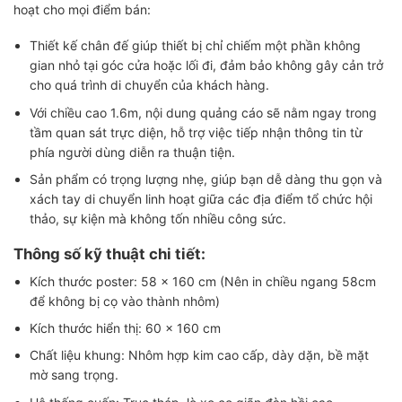
hoạt cho mọi điểm bán:
Thiết kế chân đế giúp thiết bị chỉ chiếm một phần không
gian nhỏ tại góc cửa hoặc lối đi, đảm bảo không gây cản trở
cho quá trình di chuyển của khách hàng.
Với chiều cao 1.6m, nội dung quảng cáo sẽ nằm ngay trong
tầm quan sát trực diện, hỗ trợ việc tiếp nhận thông tin từ
phía người dùng diễn ra thuận tiện.
Sản phẩm có trọng lượng nhẹ, giúp bạn dễ dàng thu gọn và
xách tay di chuyển linh hoạt giữa các địa điểm tổ chức hội
thảo, sự kiện mà không tốn nhiều công sức.
Thông số kỹ thuật chi tiết:
Kích thước poster: 58 x 160 cm (Nên in chiều ngang 58cm
để không bị cọ vào thành nhôm)
Kích thước hiển thị: 60 x 160 cm
Chất liệu khung: Nhôm hợp kim cao cấp, dày dặn, bề mặt
mờ sang trọng.