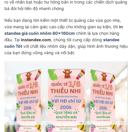
ro về nhân bạt hoặc hư hỏng bản in trong các chiến dịch quảng
bá đòi hỏi tiến độ nhanh chóng
Nếu bạn đang tìm kiếm một thiết bị quảng cáo vừa gọn nhẹ,
vừa mang lại cảm giác cao cấp cho không gian sự kiện, thì
in
standee giá cuốn nhôm 60x160cm
chính là lựa chọn hàng
đầu. Tại
instandee.com
, chúng tôi cung cấp dòng
standee
cuốn Tốt
với chất liệu nhôm dày dặn, giúp hình ảnh thương hiệu
của bạn đứng vững vàng và nổi bật.