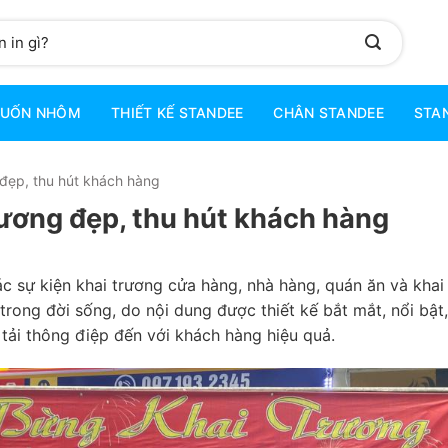
CUỐN NHÔM
THIẾT KẾ STANDEE
CHÂN STANDEE
STAN
đẹp, thu hút khách hàng
ương đẹp, thu hút khách hàng
ác sự kiện khai trương cửa hàng, nhà hàng, quán ăn và khai
rong đời sống, do nội dung được thiết kế bắt mắt, nổi bật
tải thông điệp đến với khách hàng hiệu quả.