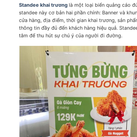
Standee khai trương
là một loại biển quảng cáo đứ
standee này cơ bản hai phần chính: Banner và khu
cửa hàng, địa điểm, thời gian khai trương, sản phẩ
thông tin đầy đủ đến khách hàng hiệu quả. Stande
tâm để thu hút sự chú ý của người đi đường.