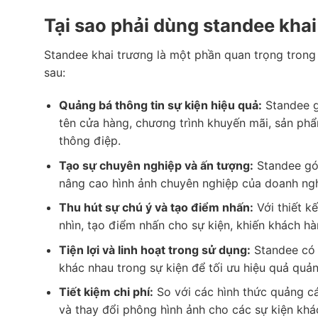
Tại sao phải dùng standee khai
Standee khai trương là một phần quan trọng trong c
sau:
Quảng bá thông tin sự kiện hiệu quả:
Standee gi
tên cửa hàng, chương trình khuyến mãi, sản phẩ
thông điệp.
Tạo sự chuyên nghiệp và ấn tượng:
Standee góp
nâng cao hình ảnh chuyên nghiệp của doanh ngh
Thu hút sự chú ý và tạo điểm nhấn:
Với thiết k
nhìn, tạo điểm nhấn cho sự kiện, khiến khách h
Tiện lợi và linh hoạt trong sử dụng:
Standee có t
khác nhau trong sự kiện để tối ưu hiệu quả quả
Tiết kiệm chi phí:
So với các hình thức quảng cá
và thay đổi phông hình ảnh cho các sự kiện khá