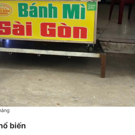
hàng
hổ biến