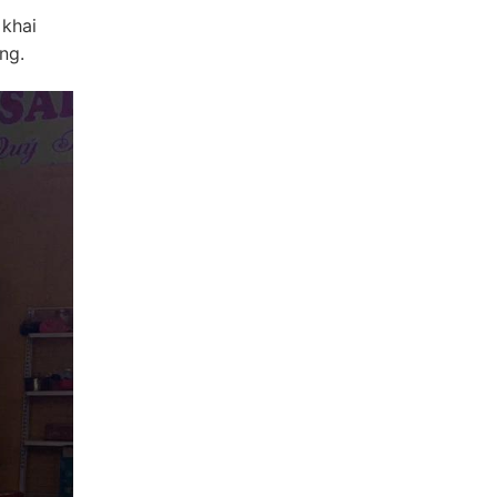
 khai
ng.