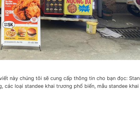
 viết này chúng tôi sẽ cung cấp thông tin cho bạn đọc: Sta
g, các loại standee khai trương phổ biến, mẫu standee khai