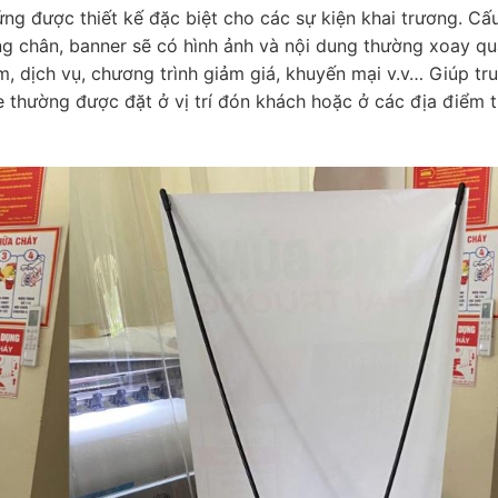
ng được thiết kế đặc biệt cho các sự kiện khai trương. Cấu
ng chân, banner sẽ có hình ảnh và nội dung thường xoay qu
m, dịch vụ, chương trình giảm giá, khuyến mại v.v… Giúp tru
e thường được đặt ở vị trí đón khách hoặc ở các địa điểm 