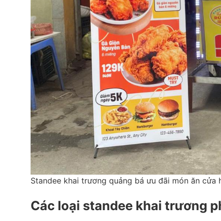
Standee khai trương quảng bá ưu đãi món ăn cửa 
Các loại standee khai trương p