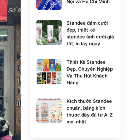
Nội và Hồ Chí Minh
Standee đám cưới
đẹp, thiết kế
standee ảnh cưới giá
tốt, in lấy ngay
Thiết Kế Standee
Đẹp, Chuyên Nghiệp
Và Thu Hút Khách
Hàng
Kích thước Standee
chuẩn, bảng kích
thước đầy đủ từ A-Z
mới nhất