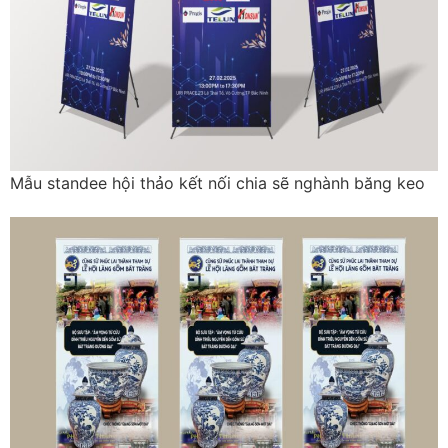
Mẫu standee hội thảo kết nối chia sẽ nghành băng keo