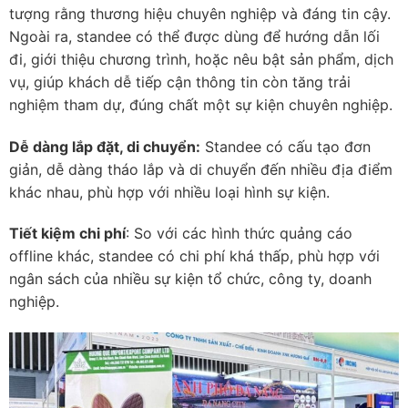
tượng rằng thương hiệu chuyên nghiệp và đáng tin cậy.
Ngoài ra, standee có thể được dùng để hướng dẫn lối
đi, giới thiệu chương trình, hoặc nêu bật sản phẩm, dịch
vụ, giúp khách dễ tiếp cận thông tin còn tăng trải
nghiệm tham dự, đúng chất một sự kiện chuyên nghiệp.
Dễ dàng lắp đặt, di chuyển:
Standee có cấu tạo đơn
giản, dễ dàng tháo lắp và di chuyển đến nhiều địa điểm
khác nhau, phù hợp với nhiều loại hình sự kiện.
Tiết kiệm chi phí
: So với các hình thức quảng cáo
offline khác, standee có chi phí khá thấp, phù hợp với
ngân sách của nhiều sự kiện tổ chức, công ty, doanh
nghiệp.