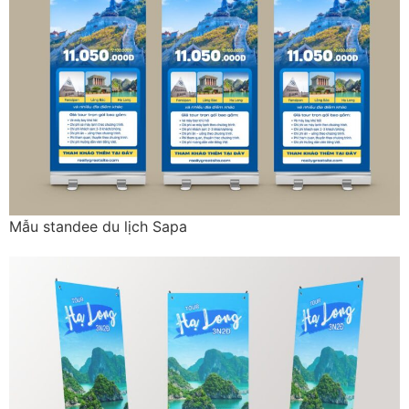
Mẫu standee du lịch Sapa