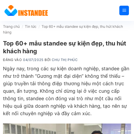
Bỏ
qua
nội
dung
Trang chủ
/
Tin tức
/
Top 60+ mẫu standee sự kiện đẹp, thu hút khách
hàng
Top 60+ mẫu standee sự kiện đẹp, thu hút
khách hàng
ĐĂNG VÀO
04/07/2025
BỞI
CHU THỊ PHÚC
Ngày nay, trong các sự kiện doanh nghiệp, standee gần
như trở thành “Gương mặt đại diện” không thể thiếu –
giúp truyền tải thông điệp thương hiệu một cách trực
quan, ấn tượng. Không chỉ dừng lại ở việc cung cấp
thông tin, standee còn đóng vai trò như một cầu nối
hiệu quả giữa doanh nghiệp và khách hàng, tạo nên sự
kết nối chuyên nghiệp và đầy cảm xúc.