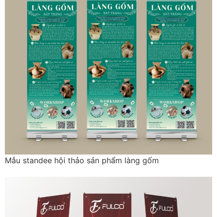
Mẫu standee hội thảo sản phẩm làng gốm