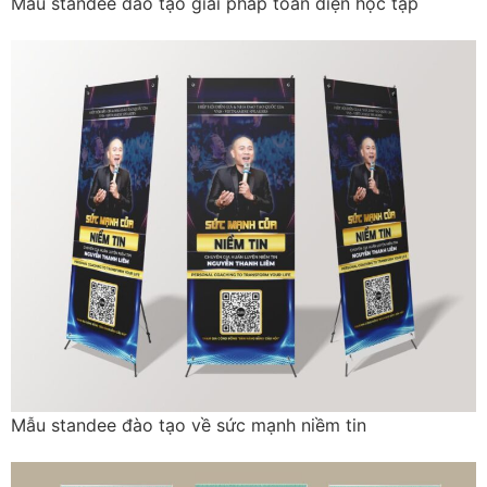
Mẫu standee đào tạo giải pháp toàn diện học tập
Mẫu standee đào tạo về sức mạnh niềm tin