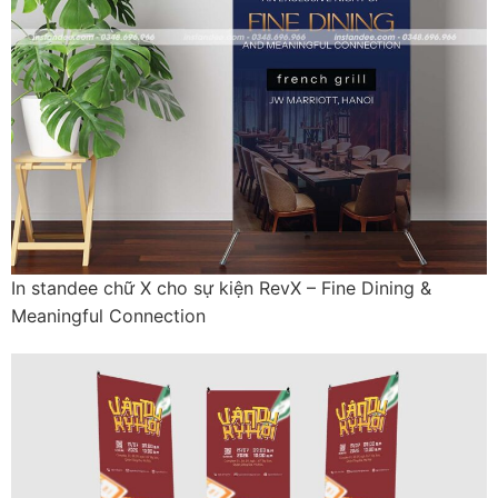
In standee chữ X cho sự kiện RevX – Fine Dining &
Meaningful Connection