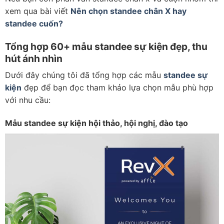
xem qua bài viết
Nên chọn standee chân X hay
standee cuốn?
Tổng hợp 60+ mẫu standee sự kiện đẹp, thu
hút ánh nhìn
Dưới đây chúng tôi đã tổng hợp các mẫu
standee sự
kiện
đẹp để bạn đọc tham khảo lựa chọn mẫu phù hợp
với nhu cầu:
Mẫu standee sự kiện hội thảo, hội nghị, đào tạo