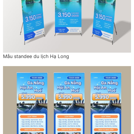
Mẫu standee du lịch Hạ Long