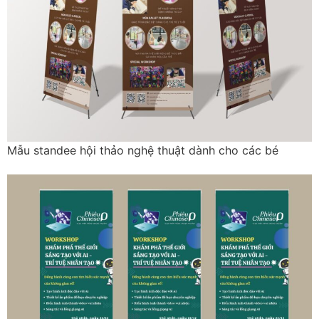
Mẫu standee hội thảo nghệ thuật dành cho các bé