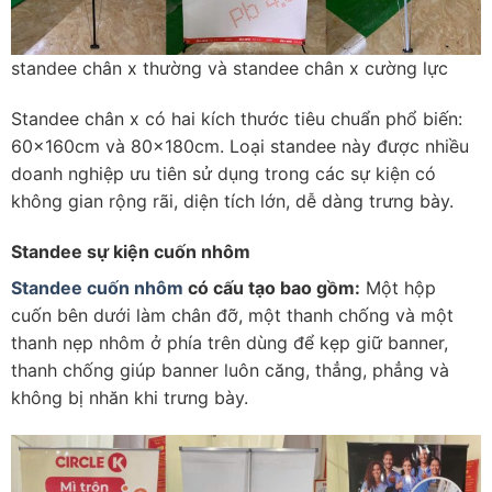
standee chân x thường và standee chân x cường lực
Standee chân x có hai kích thước tiêu chuẩn phổ biến:
60x160cm và 80x180cm. Loại standee này được nhiều
doanh nghiệp ưu tiên sử dụng trong các sự kiện có
không gian rộng rãi, diện tích lớn, dễ dàng trưng bày.
Standee sự kiện cuốn nhôm
Standee cuốn nhôm
có cấu tạo bao gồm:
Một hộp
cuốn bên dưới làm chân đỡ, một thanh chống và một
thanh nẹp nhôm ở phía trên dùng để kẹp giữ banner,
thanh chống giúp banner luôn căng, thẳng, phẳng và
không bị nhăn khi trưng bày.