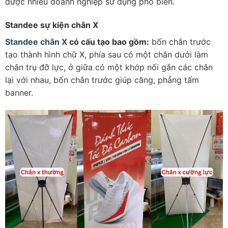
được nhiều doanh nghiệp sử dụng phổ biến.
Standee sự kiện chân X
Standee chân X
có cấu tạo bao gồm:
bốn chân trước
tạo thành hình chữ X, phía sau có một chân dưới làm
chân trụ đỡ lực, ở giữa có một khớp nối gắn các chân
lại với nhau, bốn chân trước giúp căng, phẳng tấm
banner.