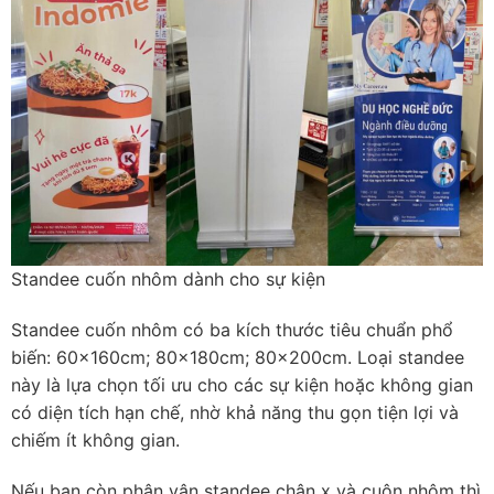
Standee cuốn nhôm dành cho sự kiện
Standee cuốn nhôm có ba kích thước tiêu chuẩn phổ
biến: 60x160cm; 80x180cm; 80x200cm. Loại standee
này là lựa chọn tối ưu cho các sự kiện hoặc không gian
có diện tích hạn chế, nhờ khả năng thu gọn tiện lợi và
chiếm ít không gian.
Nếu bạn còn phân vân standee chân x và cuộn nhôm thì